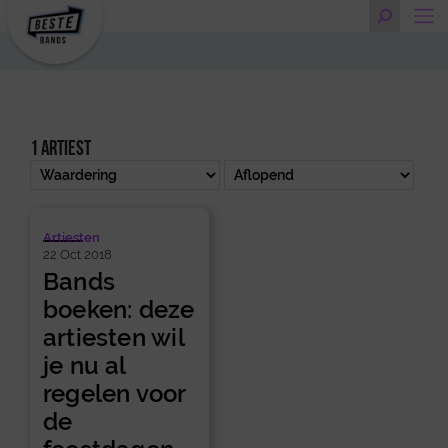
1 artiest
Artiesten
22 Oct 2018
Bands
boeken: deze
artiesten wil
je nu al
regelen voor
de