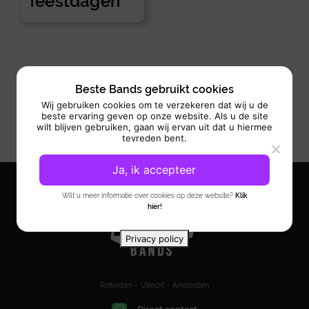
feestdagen
Beste Bands gebruikt cookies
Wij gebruiken cookies om te verzekeren dat wij u de
beste ervaring geven op onze website. Als u de site
wilt blijven gebruiken, gaan wij ervan uit dat u hiermee
tevreden bent.
Ja, ik accepteer
Wilt u meer informatie over cookies op deze website?
Klik
hier!
Privacy policy
Rotterdam – Utrecht – Amsterdam