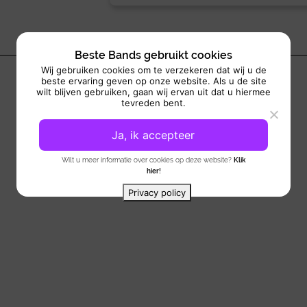
Beste Bands gebruikt cookies
Wij gebruiken cookies om te verzekeren dat wij u de
beste ervaring geven op onze website. Als u de site
wilt blijven gebruiken, gaan wij ervan uit dat u hiermee
tevreden bent.
Ja, ik accepteer
Wilt u meer informatie over cookies op deze website?
Klik
hier!
Privacy policy