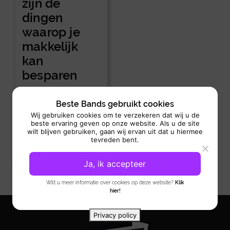
zijn de
dingen
waarop je
makkelijk
kan
besparen
Beste Bands gebruikt cookies
Wij gebruiken cookies om te verzekeren dat wij u de
beste ervaring geven op onze website. Als u de site
wilt blijven gebruiken, gaan wij ervan uit dat u hiermee
tevreden bent.
Ja, ik accepteer
Wilt u meer informatie over cookies op deze website?
Klik
hier!
Privacy policy