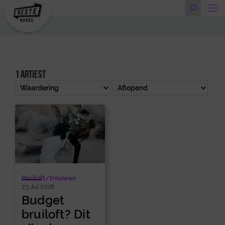
1 artiest
Bruiloft/trouwen
23 Jul 2018
Budget
bruiloft? Dit