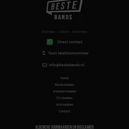
Rotterdam – Utrecht – Amsterdam
Direct contact
Toon telefoonnummer
info@bestebands.nl
Home
Bands boeken
Artiesten boeken
DJ’s boeken
Acts boeken
Contact
ALGEMENE VOORWAARDEN EN DISCLAIMER