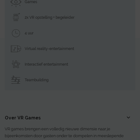
Games
2x VR opstelling + begeleider
4 uur
Virtual reality-entertainment
Interactief entertainment
Teambuilding
Over VR Games
VR games brengen een volledig nieuwe dimensie naar je
bijeenkomsten door gasten onder te dompelen in meeslepende