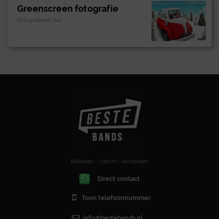
Greenscreen fotografie
FotografieArt-Act
Rotterdam – Utrecht – Amsterdam
Direct contact
Toon telefoonnummer
info@bestebands.nl