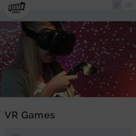
VR Games