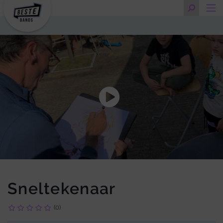
Sneltekenaar
(0)