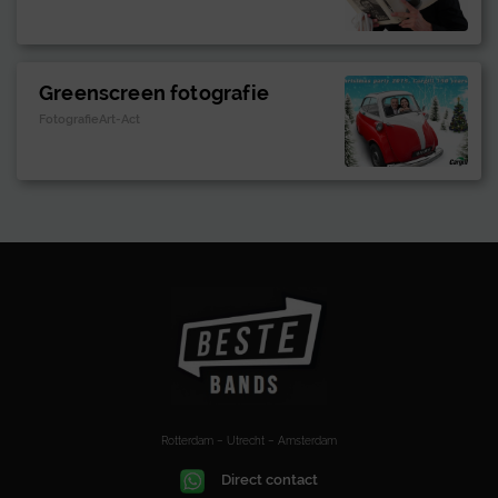
Greenscreen fotografie
FotografieArt-Act
Rotterdam – Utrecht – Amsterdam
Direct contact