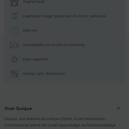
Original band
5 personen: zanger, gitaar, bassist, drums, percussie
1x60 min
Aanstekelijke mix an latin en nederhop
Eigen repertoire
Hiphop
,
Latin
,
Worldmusic
Over Quique
Quique, ook bekend als Enrique Ebbink, is een Nederlands-
Colombiaanse artiest die zowel Spaanstalige als Nederlandstalige