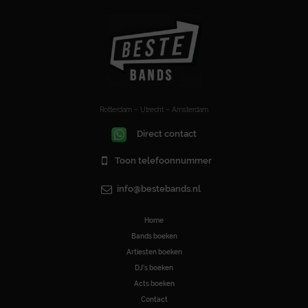
Rotterdam – Utrecht – Amsterdam
Direct contact
Toon telefoonnummer
info@bestebands.nl
Home
Bands boeken
Artiesten boeken
DJ’s boeken
Acts boeken
Contact