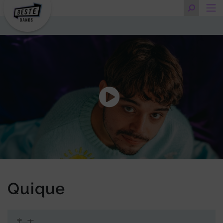
Quique