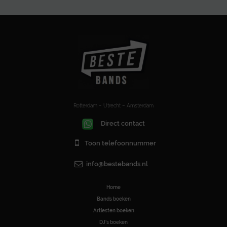
Rotterdam – Utrecht – Amsterdam
Direct contact
Toon telefoonnummer
info@bestebands.nl
Home
Bands boeken
Artiesten boeken
DJ’s boeken