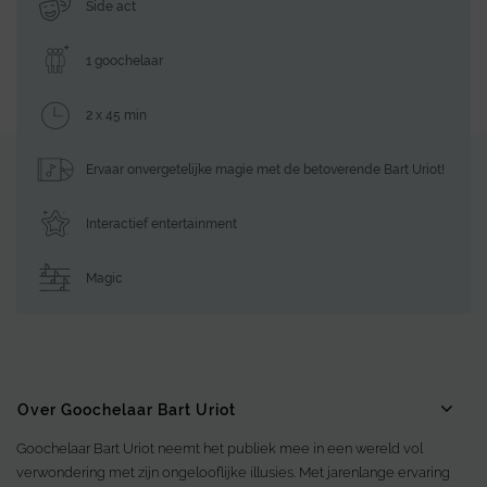
Side act
1 goochelaar
2 x 45 min
Ervaar onvergetelijke magie met de betoverende Bart Uriot!
Interactief entertainment
Magic
Over Goochelaar Bart Uriot
Goochelaar Bart Uriot neemt het publiek mee in een wereld vol
verwondering met zijn ongelooflijke illusies. Met jarenlange ervaring