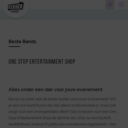
Beste Bands
One stop entertainment shop
Alles onder één dak voor jouw evenement
Ben je op zoek naar de beste bands voor jouw evenement? Wil
je een
l
ive band huren die niet alleen professioneel is, maar ook
zorgt voor een onvergetelijke sfeer? Dan is kiezen voor een One
Stop Entertainment Shop de slimme zet. Of je nu een bruiloft,
bedrijfsfeest, festival of particulier evenement organiseert – hier