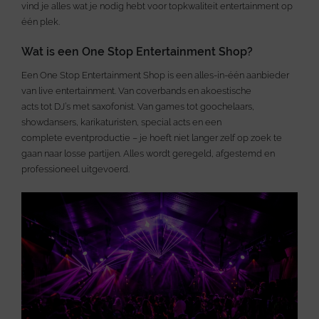
vind je alles wat je nodig hebt voor topkwaliteit entertainment op
één plek.
Wat is een One Stop Entertainment Shop?
Een One Stop Entertainment Shop is een alles-in-één aanbieder
van live entertainment. Van coverbands en akoestische
acts tot DJ’s met saxofonist. Van games tot goochelaars,
showdansers, karikaturisten, special acts en een
complete eventproductie – je hoeft niet langer zelf op zoek te
gaan naar losse partijen. Alles wordt geregeld, afgestemd en
professioneel uitgevoerd.