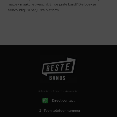
muziek maakt het verschil. En de juiste band? Die boek je
eenvoudig via het juiste platform.
Rotterdam – Utrecht – Amsterdam
Direct contact
Toon telefoonnummer