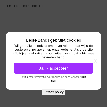
En dit is de complete lijst:
Beste Bands gebruikt cookies
Wij gebruiken cookies om te verzekeren dat wij u de
beste ervaring geven op onze website. Als u de site
wilt blijven gebruiken, gaan wij ervan uit dat u hiermee
tevreden bent.
Ja, ik accepteer
Wilt u meer informatie over cookies op deze website?
Klik
hier!
Privacy policy