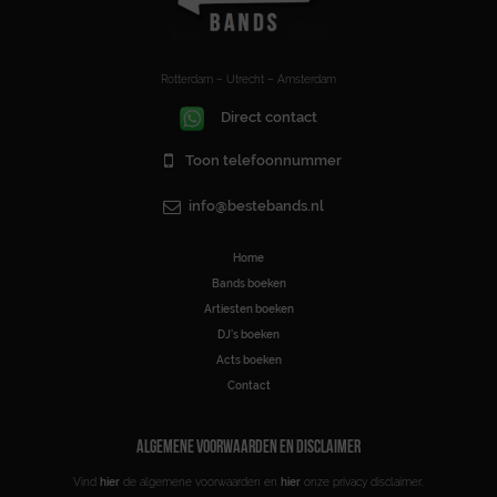
Rotterdam – Utrecht – Amsterdam
Direct contact
Toon telefoonnummer
info@bestebands.nl
Home
Bands boeken
Artiesten boeken
DJ’s boeken
Acts boeken
Contact
ALGEMENE VOORWAARDEN EN DISCLAIMER
Vind
hier
de algemene voorwaarden en
hier
onze privacy disclaimer.