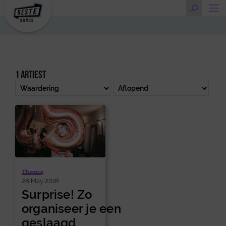
1 artiest
Thema
28 May 2018
Surprise! Zo
organiseer je een
geslaagd