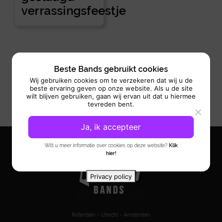
verrassingsfeestje
Beste Bands gebruikt cookies
Wij gebruiken cookies om te verzekeren dat wij u de
beste ervaring geven op onze website. Als u de site
wilt blijven gebruiken, gaan wij ervan uit dat u hiermee
tevreden bent.
Ja, ik accepteer
Wilt u meer informatie over cookies op deze website?
Klik
hier!
Privacy policy
Rotterdam – Utrecht – Amsterdam