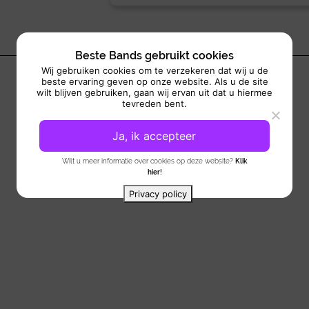
Beste Bands gebruikt cookies
Wij gebruiken cookies om te verzekeren dat wij u de
beste ervaring geven op onze website. Als u de site
wilt blijven gebruiken, gaan wij ervan uit dat u hiermee
tevreden bent.
Ja, ik accepteer
Wilt u meer informatie over cookies op deze website?
Klik
hier!
Privacy policy