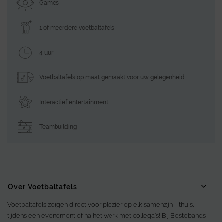
Games
1 of meerdere voetbaltafels
4 uur
Voetbaltafels op maat gemaakt voor uw gelegenheid.
Interactief entertainment
Teambuilding
Over Voetbaltafels
Voetbaltafels zorgen direct voor plezier op elk samenzijn—thuis,
tijdens een evenement of na het werk met collega’s! Bij Bestebands