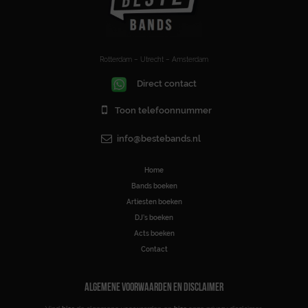
Rotterdam – Utrecht – Amsterdam
Direct contact
Toon telefoonnummer
info@bestebands.nl
Home
Bands boeken
Artiesten boeken
DJ’s boeken
Acts boeken
Contact
ALGEMENE VOORWAARDEN EN DISCLAIMER