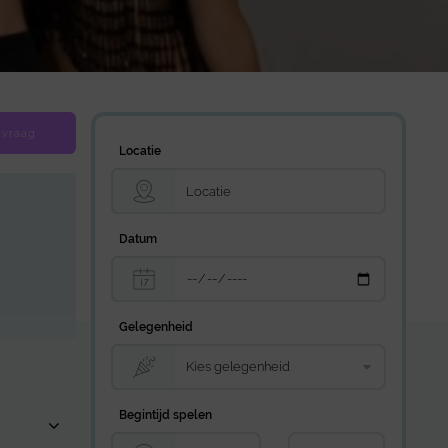
 vraag
Locatie
Datum
Gelegenheid
Begintijd spelen