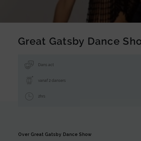
Great Gatsby Dance Sh
Dans act
vanaf 2 dansers
2hrs
Over Great Gatsby Dance Show