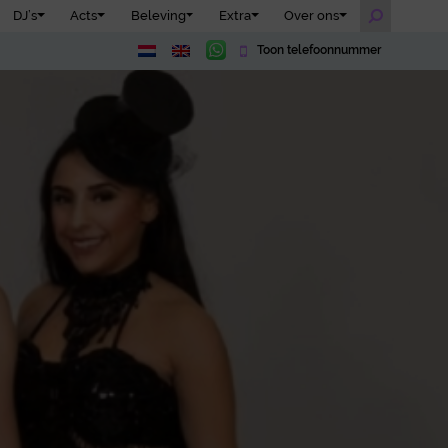
DJ’s
Acts
Beleving
Extra
Over ons
Toon telefoonnummer