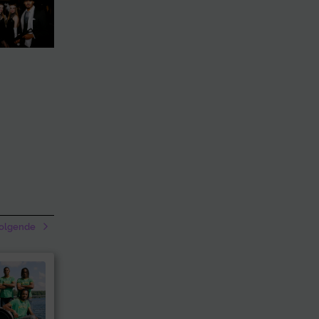
olgende