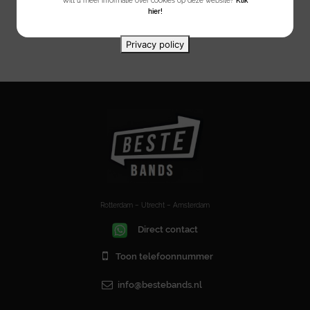
Wilt u meer informatie over cookies op deze website?
Klik
hier!
Privacy policy
Rotterdam – Utrecht – Amsterdam
Direct contact
Toon telefoonnummer
info@bestebands.nl