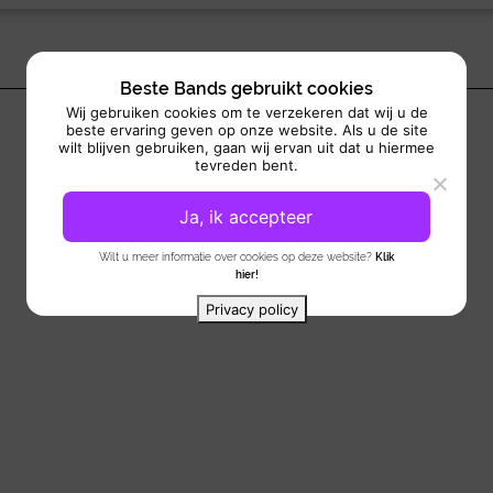
Beste Bands gebruikt cookies
Wij gebruiken cookies om te verzekeren dat wij u de
beste ervaring geven op onze website. Als u de site
wilt blijven gebruiken, gaan wij ervan uit dat u hiermee
tevreden bent.
Ja, ik accepteer
Wilt u meer informatie over cookies op deze website?
Klik
hier!
Privacy policy