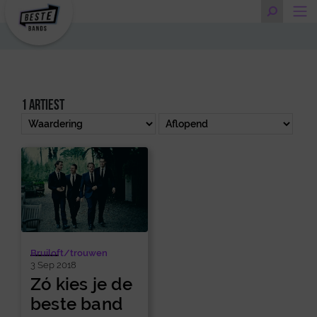
1 artiest
Bruiloft/trouwen
3 Sep 2018
Zó kies je de
beste band