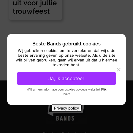
uit voor jullie
trouwfeest
Beste Bands gebruikt cookies
Wij gebruiken cookies om te verzekeren dat wij u de
beste ervaring geven op onze website. Als u de site
wilt blijven gebruiken, gaan wij ervan uit dat u hiermee
tevreden bent.
Ja, ik accepteer
Wilt u meer informatie over cookies op deze website?
Klik
hier!
Privacy policy