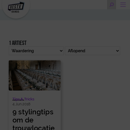
1 artiest
Tips & Tricks
4 Jun 2018
9 stylingtips
om de
trouwlocatie