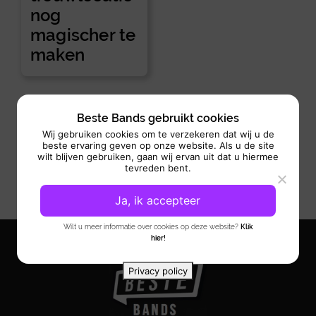
nog
magischer te
maken
Beste Bands gebruikt cookies
Wij gebruiken cookies om te verzekeren dat wij u de
beste ervaring geven op onze website. Als u de site
wilt blijven gebruiken, gaan wij ervan uit dat u hiermee
tevreden bent.
Ja, ik accepteer
Wilt u meer informatie over cookies op deze website?
Klik
hier!
Privacy policy