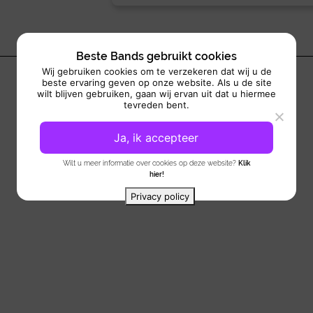
Beste Bands gebruikt cookies
Wij gebruiken cookies om te verzekeren dat wij u de
beste ervaring geven op onze website. Als u de site
wilt blijven gebruiken, gaan wij ervan uit dat u hiermee
tevreden bent.
Ja, ik accepteer
Wilt u meer informatie over cookies op deze website?
Klik
hier!
Privacy policy