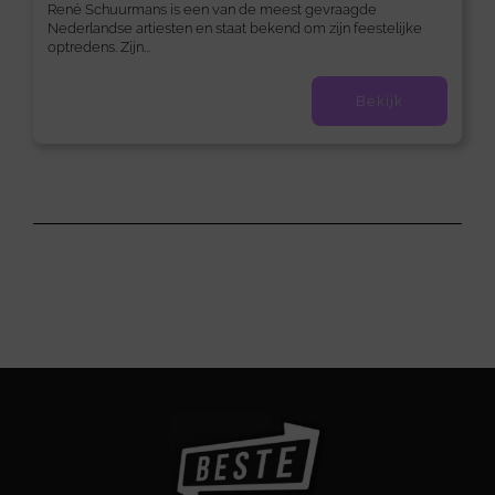
René Schuurmans is een van de meest gevraagde
Nederlandse artiesten en staat bekend om zijn feestelijke
optredens. Zijn...
Bekijk