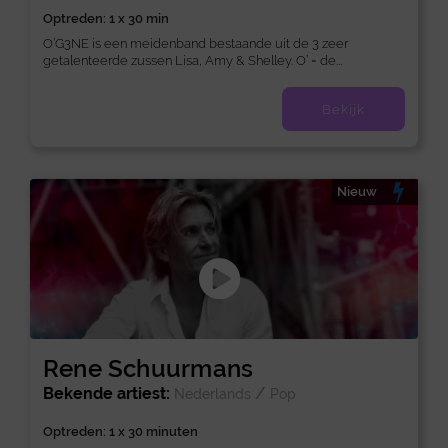
Optreden: 1 x 30 min
O’G3NE is een meidenband bestaande uit de 3 zeer
getalenteerde zussen Lisa, Amy & Shelley. O’ = de...
Bekijk
Nieuw
Rene Schuurmans
Bekende artiest:
/
Nederlands
Pop
Optreden: 1 x 30 minuten