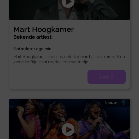
Mart Hoogkamer
Bekende artiest:
Optreden: 1x 30 min
Mart Hoogkamer is een ras-entertainer in hart en nieren. Al op
jonge leeftijd staat muziek centraal in zijn...
Bekijk
Nieuw