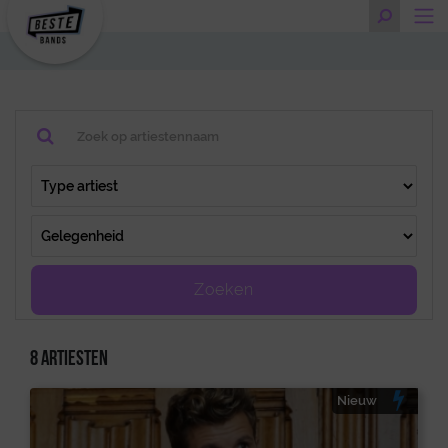
Zoeken
8 artiesten
Nieuw