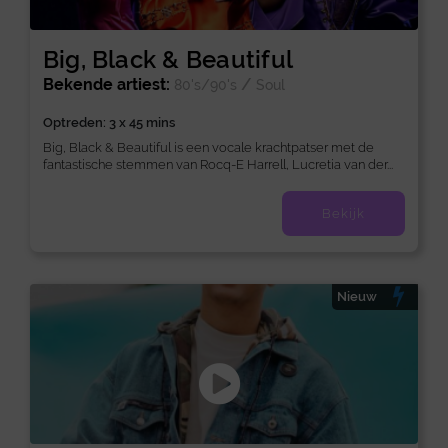
Big, Black & Beautiful
Bekende artiest:
/
80's/90's
Soul
Optreden: 3 x 45 mins
Big, Black & Beautiful is een vocale krachtpatser met de
fantastische stemmen van Rocq-E Harrell, Lucretia van der...
Bekijk
Nieuw